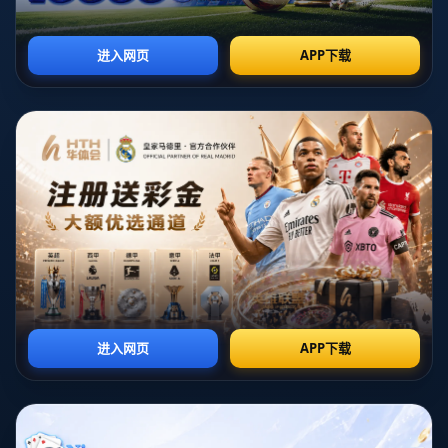
01 / 02
NEWS
新闻资讯
展开分类
官方：皇马后卫费兰-门迪因首轮直接染红被停赛一场
2026-06-12T04:29:28+08:00
**前言：** 在足球场上，红牌意味着惩罚和缺席，而当这一消息传出
关于一位备受关注的球员时，往往会引起广泛的讨论。近日，西甲豪
门皇家马德里的后卫费兰-门迪因在首轮比赛中**直接染红**而被停赛
一场的决定在球迷间引发了热议。费兰-门迪作为球队防线的重要一
环，他的缺席究竟会对皇马的战术体系产生怎样的影响？
### 费兰-门迪红牌事件分析
费兰-门迪在与对手激烈拼抢时因动作过大，被裁判直接出示红牌。这