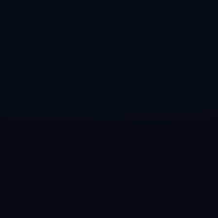
上一篇：官方：皇马中场尼科-帕斯加盟科莫，据悉转会费为600万欧
下一篇：每体：切尔西引入菲利克斯的速度，将决定朗格莱交易的进展
友情链接：
华体会官网
品牌中心
新闻资讯
产品中心
公司简介
公司动态
产品分类一
文化理念
行业资讯
产品分类二
产品分类三
产品分类四