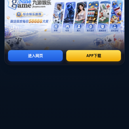
自从卢卡库加入国际米兰以来，他的表现一直备受关注。他不仅是球
队的进攻核心，还为球队赢得了多个重要比赛的胜利。他的身体素质
与技术能力的结合，使得他在意甲赛场上屡屡给对手制造麻烦。同
时，卢卡库在国米的表现也让球队在战术上有了更多的选择，使得教
练可以根据比赛形势灵活调整战术布阵。
在教练的战术体系中，卢卡库的存在不仅仅是一个进球的终结者，更
是一个能为队友创造机会的前锋。他的持球能力和传球视野，使得他
能够将队友带动得更好。尤其是在比赛关键时刻，卢卡库的决策能力
和冷静处理球的能力，往往能在危急关头帮助球队渡过难关。
然而，卢卡库留在国米的未来仍然充满变数。欧洲转会窗口的开启，
又让舆论对他的前景充满了猜测。他是否能够继续在国米发光发热，
或者说他是否会选择加入其他球队，时间会给出答案。
2、切尔西的转会战略
切尔西与卢卡库的关系相对复杂。虽然他曾在切尔西效力过，但由于
受伤和状态不佳等原因，未能在球队中展现应有的水平。如今，切尔
西在转会市场上的策略也表明，他们对此次转会持谨慎态度。俱乐部
内部虽然对卢卡库的能力有所认可，但在当前财务状况和市场环境
下，他们不愿意以低价将其出售。
对于切尔西来说，盲目低价出售卢卡库会导致俱乐部在财务及名声上