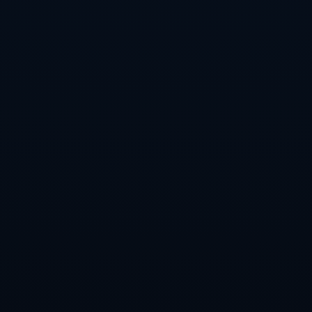
4、对后续赛事的影响
1946年世界杯不仅是短暂的一次赛事，它为后来的世界杯和国际赛事
的组织提供了宝贵的经验教训。在面对复杂的国际关系时，如何通过
赛事增进国与国之间的理解，促使各国在运动中建立友谊，成为了后
续赛事的重要思考方向。
在1946年的基础上，国际足球的地位不断强大，之后的世界杯赛事逐
渐演变为一个不仅关乎竞技成绩，更是国家形象与文化宣扬的重要平
台。赛事成为了国家之间友谊的象征，国际足联在这之后也更加重视
国家对足球的参与。
而这种影响不仅限于足球领域，1946年世界杯的成功举办也为其他体
育项目奠定了基础，促进了各类国际赛事的开展，这些赛事在日后的
岁月中，成为全球各国交流的重要纽带，引导人们更加关注体育的内
在价值。
总结：
综上所述，1946年世界杯不仅是一次精彩的足球赛事，更是二战后世
界重建的重要文化符号。赛事历史意义的深远展现了体育在促进和
平、团结与合作方面的巨大潜力。它的影响力不仅改变了球场上的竞
技格局，也为世界各国之间的文化交流开辟了新的道路。