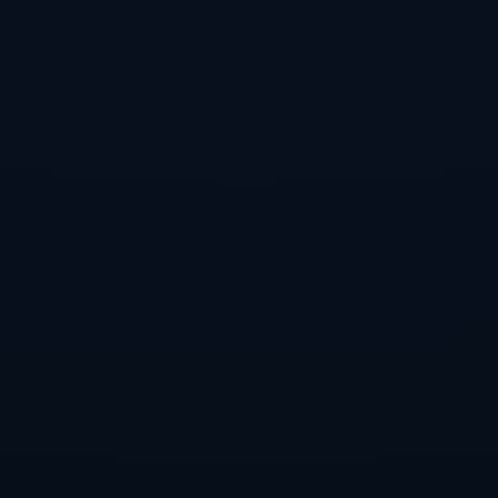
文化的强烈渴望。这场比赛不仅是关于胜负的展现，更多的是关于各
国合作与交流的真实写照。
这种参赛国家的变化成为了事实上的“冷战”时刻展示，东欧与西方国
家分歧与合作在赛事中的体现，让人思考体育赛事与政治局势之间的
复杂关系。1946年世界杯在一定程度上推动了国家间体育交流的进一
步深化。
3、比赛盛况与影响力
虽然参赛队伍较少，但1946年世界杯的比赛却让人感受到一种独特的
激动与紧张。各国球员在球场上的拼搏，不仅是一场简单的体育赛
事，更是对各国协作与团结的一次欢庆。无论是哪支球队都明确了面
对对手的勇气与决心。
比赛的氛围是激烈而热烈的，各国球迷在场内外的欢呼与呐喊形成了
一种强烈的赛事氛围。虽然战后的世界仍然处于重建的过程中，但赛
事聚集了来自不同国度的人们，共同为这个历史时刻欢呼，其影响力
超越了比赛本身。
1946年世界杯在观众和媒体的关注下，成为了全球体育界抗击冷战的
象征，其影响延续至今。比赛所传达的团结和相互理解的信息，激励
着后来的世界杯赛事持续举办，逐渐演变成一个更为庞大的全球体育
盛会。