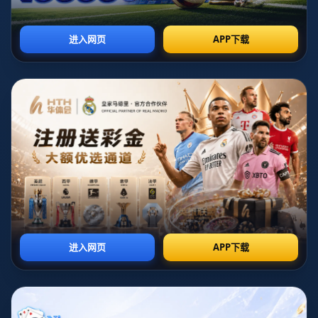
01 / 02
NEWS
新闻资讯
展开分类
高清免费世界杯电脑直播平台推荐
2026-06-12T04:29:28+08:00
高清免费世界杯电脑直播平台推荐指南
每到世界杯，球迷最怕的不是熬夜，而是打不开直播、画质模糊、延
迟严重。相比手机端，小电脑屏幕更适合长时间观看，连接显示器甚
至能拥有“伪客厅观赛”的沉浸感。找到一个真正稳定且高清免费的世
界杯电脑直播平台，成了很多球迷开赛前的必修课。本文将从清晰
度、流畅度、版权安全性以及操作体验等维度，为你梳理几类值得关
注的电脑端观赛方案，并结合实际使用场景，帮助你快速搭建自己的
世界杯专属“主场”。